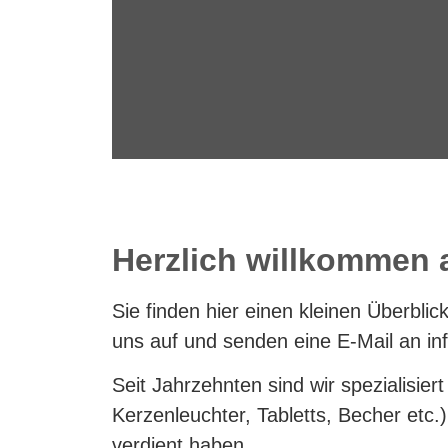
Silberwa
Herzlich willkommen 
Reparaturb
Sie finden hier einen kleinen Überbl
Fachbetrieb mit über 50 J
uns auf und senden eine E-Mail an i
Seit Jahrzehnten sind wir spezialisie
Kerzenleuchter, Tabletts, Becher etc.
verdient haben.