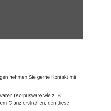
ragen nehmen Sie gerne Kontakt mit
erwaren (Korpusware wie z. B.
 dem Glanz erstrahlen, den diese