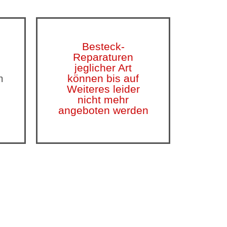
Besteck-
g
Reparaturen
jeglicher Art
m
können bis auf
Weiteres leider
nicht mehr
d
angeboten werden