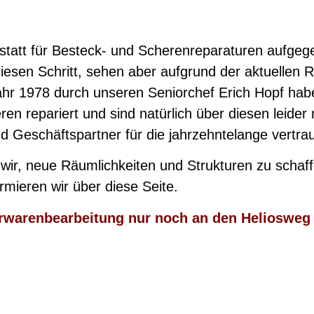
statt für Besteck- und Scherenreparaturen aufgegeb
diesen Schritt, sehen aber aufgrund der aktuellen
ahr 1978 durch unseren Seniorchef Erich Hopf habe
n repariert und sind natürlich über diesen leider 
 Geschäftspartner für die jahrzehntelange vertr
ir, neue Räumlichkeiten und Strukturen zu schaffen
rmieren wir über diese Seite.
berwarenbearbeitung nur noch an den Heliosweg