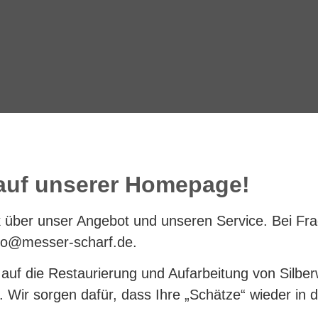
ren-
auf unserer Homepage!
etrieb
ick über unser Angebot und unseren Service. Bei F
ahren Erfahrung.
nfo@messer-scharf.de.
rt auf die Restaurierung und Aufarbeitung von Silb
). Wir sorgen dafür, dass Ihre „Schätze“ wieder in