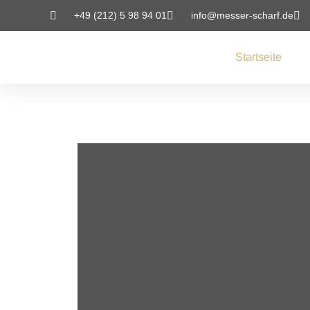
+49 (212) 5 98 94 01
info@messer-scharf.de
Startseite