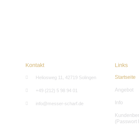
Kontakt
Links
Startseite
Heliosweg 11, 42719 Solingen
Angebot
+49 (212) 5 98 94 01
Info
info@messer-scharf.de
Kundenber
(Passwort E